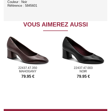
Couleur : Noir
Référence : 5845601
VOUS AIMEREZ AUSSI
22437.47.350
22437.47.003
MAHOGANY
NOIR
79.95 €
79.95 €