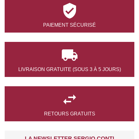

PAIEMENT
SÉCURISÉ

LIVRAISON GRATUITE
(SOUS 3 À 5 JOURS)

RETOURS
GRATUITS
LA NEWSLETTER SERGIO CONTI