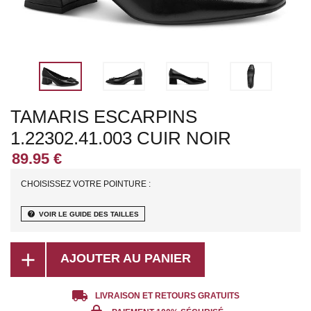
TAMARIS ESCARPINS
1.22302.41.003 CUIR NOIR
CHOISISSEZ VOTRE POINTURE :
help
VOIR LE GUIDE DES TAILLES
add
AJOUTER AU PANIER
local_shipping
LIVRAISON ET RETOURS GRATUITS