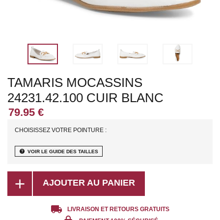
TAMARIS MOCASSINS
24231.42.100 CUIR BLANC
CHOISISSEZ VOTRE POINTURE :
help
VOIR LE GUIDE DES TAILLES
add
AJOUTER AU PANIER
local_shipping
LIVRAISON ET RETOURS GRATUITS