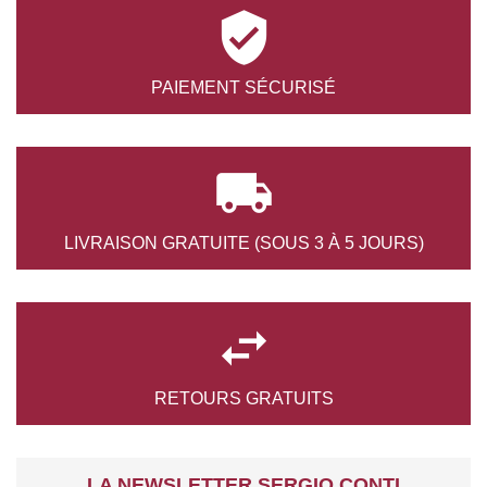

PAIEMENT
SÉCURISÉ

LIVRAISON GRATUITE
(SOUS 3 À 5 JOURS)

RETOURS
GRATUITS
LA NEWSLETTER SERGIO CONTI