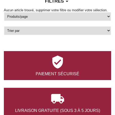
arrow_drop_down
FILTRES
Aucun article trouvé, supprimer votre filtre ou modifier votre sélection.

PAIEMENT
SÉCURISÉ

LIVRAISON GRATUITE
(SOUS 3 À 5 JOURS)