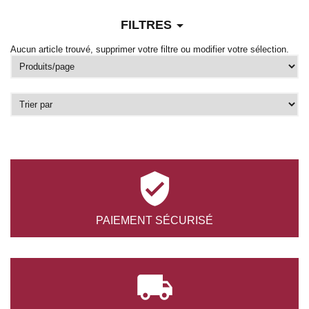
arrow_drop_down
FILTRES
Aucun article trouvé, supprimer votre filtre ou modifier votre sélection.

PAIEMENT
SÉCURISÉ
