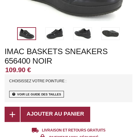
IMAC BASKETS SNEAKERS
656400 NOIR
CHOISISSEZ VOTRE POINTURE :
help
VOIR LE GUIDE DES TAILLES
add
AJOUTER AU PANIER
local_shipping
LIVRAISON ET RETOURS GRATUITS