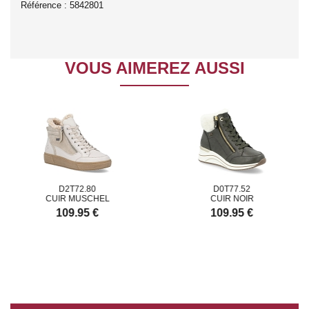
Référence : 5842801
VOUS AIMEREZ AUSSI
D2T72.80
D0T77.52
CUIR MUSCHEL
CUIR NOIR
109.95 €
109.95 €