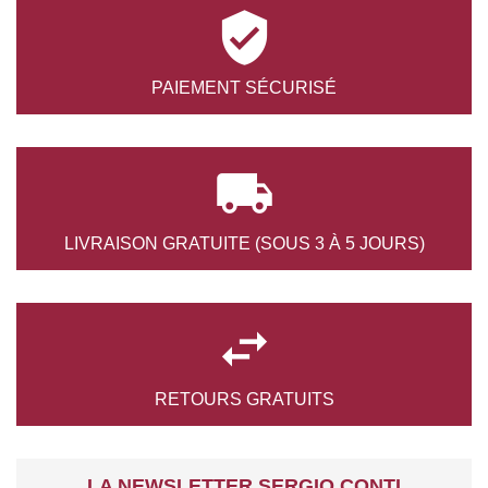

PAIEMENT
SÉCURISÉ

LIVRAISON GRATUITE
(SOUS 3 À 5 JOURS)

RETOURS
GRATUITS
LA NEWSLETTER SERGIO CONTI