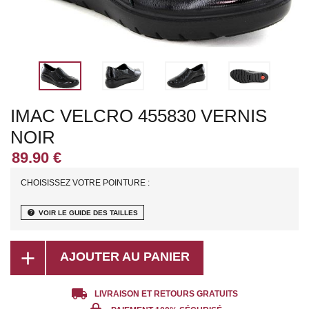
IMAC VELCRO 455830 VERNIS
NOIR
CHOISISSEZ VOTRE POINTURE :
help
VOIR LE GUIDE DES TAILLES
add
AJOUTER AU PANIER
local_shipping
LIVRAISON ET RETOURS GRATUITS