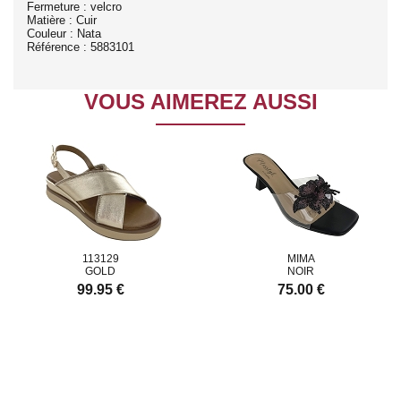
Fermeture : velcro
Matière : Cuir
Couleur : Nata
Référence : 5883101
VOUS AIMEREZ AUSSI
113129
MIMA
GOLD
NOIR
99.95 €
75.00 €