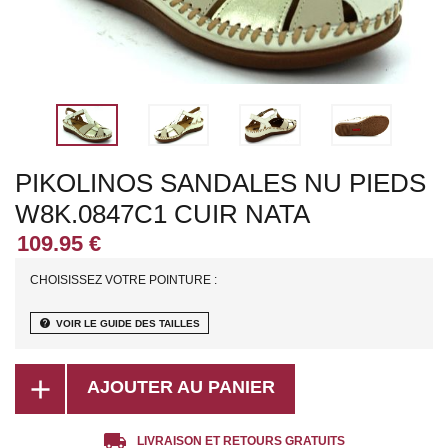
PIKOLINOS SANDALES NU PIEDS
W8K.0847C1 CUIR NATA
CHOISISSEZ VOTRE POINTURE :
help
VOIR LE GUIDE DES TAILLES
add
AJOUTER AU PANIER
local_shipping
LIVRAISON ET RETOURS GRATUITS