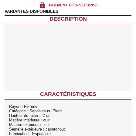
lock
PAIEMENT 100% SÉCURISÉ
VARIANTES DISPONIBLES
DESCRIPTION
CARACTÉRISTIQUES
Rayon : Femme
Catégorie : Sandales nu Pieds
Hauteur du talon : -2 cm
Matière intérieure : cuir
Matière extérieure : cuir
Semelle extérieure : caoutchouc
Fabrication : Espagnole