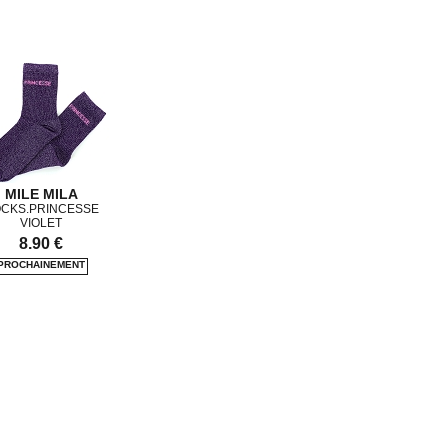
MILE MILA
CKS.PRINCESSE
VIOLET
8.90 €