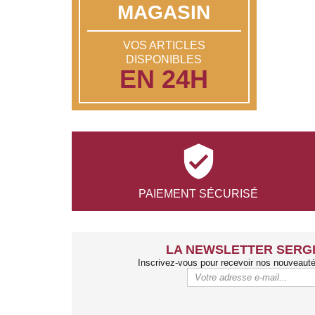
MAGASIN
VOS ARTICLES
DISPONIBLES
EN 24H

PAIEMENT
SÉCURISÉ
LA NEWSLETTER SERGI
Inscrivez-vous pour recevoir nos nouveaut