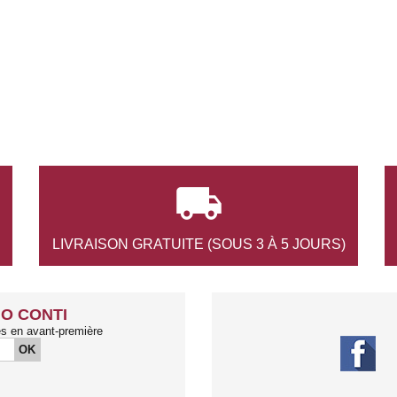

LIVRAISON GRATUITE
(SOUS 3 À 5 JOURS)
O CONTI
és en avant-première
OK