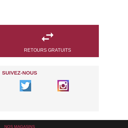

RETOURS
GRATUITS
SUIVEZ-NOUS
NOS MAGASINS