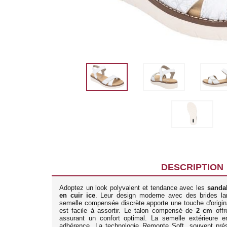
DESCRIPTION
Adoptez un look polyvalent et tendance avec les
sanda
en cuir ice
. Leur design moderne avec des brides lar
semelle compensée discrète apporte une touche d'original
est facile à assortir. Le talon compensé de
2 cm
offr
assurant un confort optimal. La semelle extérieure 
adhérence. La technologie Remonte Soft, souvent pré