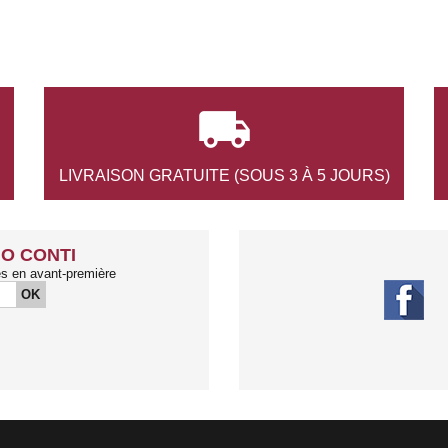

LIVRAISON GRATUITE
(SOUS 3 À 5 JOURS)
O CONTI
és en avant-première
OK