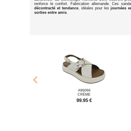
renforce le confort. Fabrication allemande. Ces sand
décontracté et tendance
, idéales pour les
journées e
sorties entre amis
.
chevron_left
96064
A96066
GOLD
CRÈME
9.95 €
99.95 €