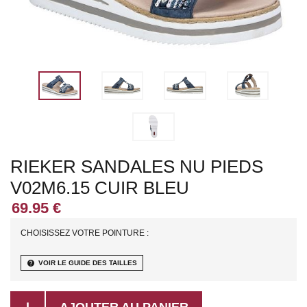
RIEKER SANDALES NU PIEDS
V02M6.15 CUIR BLEU
CHOISISSEZ VOTRE POINTURE :
help
VOIR LE GUIDE DES TAILLES
AJOUTER AU PANIER