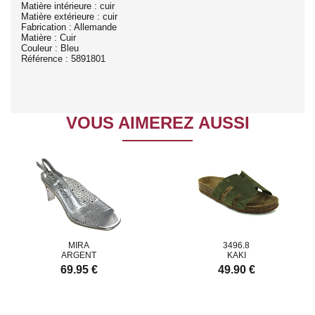
Matière intérieure : cuir
Matière extérieure : cuir
Fabrication : Allemande
Matière : Cuir
Couleur : Bleu
Référence : 5891801
VOUS AIMEREZ AUSSI
MIRA
3496.8
ARGENT
KAKI
69.95 €
49.90 €