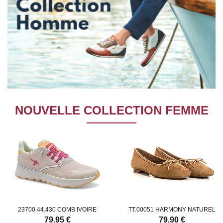
NOUVELLE COLLECTION FEMME
23700.44.430 COMB IVOIRE
TT.00051 HARMONY NATUREL
79.95 €
79.90 €