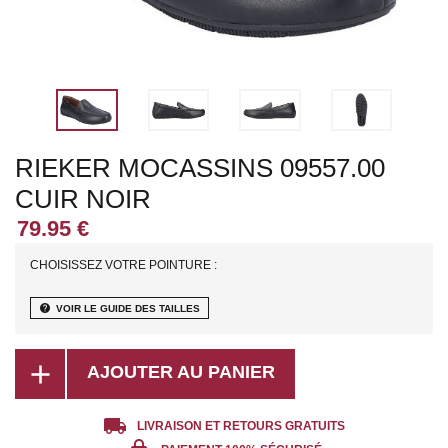
RIEKER MOCASSINS 09557.00
CUIR NOIR
CHOISISSEZ VOTRE POINTURE :
help
VOIR LE GUIDE DES TAILLES
add
AJOUTER AU PANIER
local_shipping
LIVRAISON ET RETOURS GRATUITS