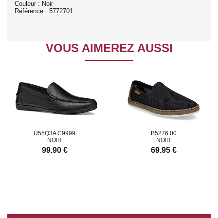
Couleur : Noir
Référence : 5772701
VOUS AIMEREZ AUSSI
U55Q3A C9999
B5276.00
NOIR
NOIR
99.90 €
69.95 €