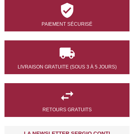

PAIEMENT
SÉCURISÉ

LIVRAISON GRATUITE
(SOUS 3 À 5 JOURS)

RETOURS
GRATUITS
LA NEWSLETTER SERGIO CONTI